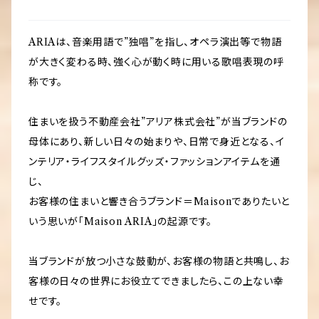
ARIAは、音楽用語で”独唱”を指し、オペラ演出等で物語
が大きく変わる時、強く心が動く時に用いる歌唱表現の呼
称です。
住まいを扱う不動産会社”アリア株式会社”が当ブランドの
母体にあり、新しい日々の始まりや、日常で身近となる、イ
ンテリア・ライフスタイルグッズ・ファッションアイテムを通
じ、
お客様の住まいと響き合うブランド＝Maisonでありたいと
いう思いが「Maison ARIA」の起源です。
当ブランドが放つ小さな鼓動が、お客様の物語と共鳴し、お
客様の日々の世界にお役立てできましたら、この上ない幸
せです。