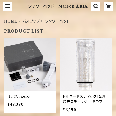
シャワーヘッド | Maison ARIA
HOME
バスグッズ
シャワーヘッド
PRODUCT LIST
ミラブルzero
トルネードスティック[塩素
除去スティック] ミラブル
¥49,390
専用
¥3,190