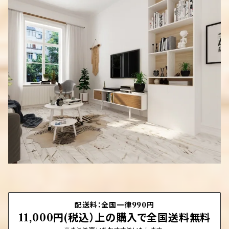
カレンダー
その他
タオル
その他
配送料：全国一律990円
11,000円(税込）上の購入で全国送料無料