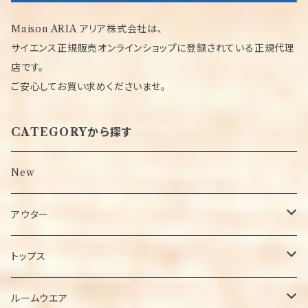
Maison ARIA アリア株式会社は、
サイエンス正規販売オンラインショップに登録されている正規代理
店です。
ご安心してお買い求めくださいませ。
CATEGORYから探す
New
アウター
ジャケット
トップス
ブルゾン
Tシャツ
ルームウエア