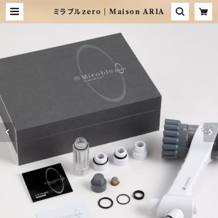
ミラブルzero | Maison ARIA