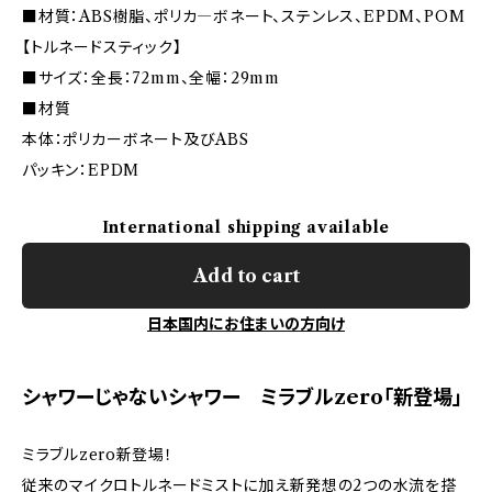
■材質：ABS樹脂、ポリカ―ボネート、ステンレス、EPDM、POM
【トルネードスティック】
■サイズ：全長：72mm、全幅：29mm
■材質
本体：ポリカーボネート及びABS
パッキン：EPDM
International shipping available
Add to cart
日本国内にお住まいの方向け
シャワーじゃないシャワー ミラブルzero「新登場」
ミラブルzero新登場！
従来のマイクロトルネードミストに加え新発想の2つの水流を搭