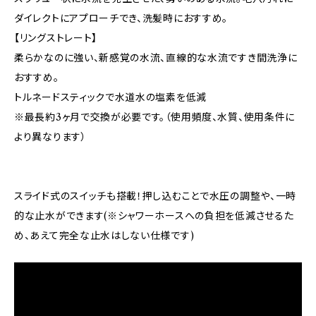
ダイレクトにアプローチでき、洗髪時におすすめ。
【リングストレート】
柔らかなのに強い、新感覚の水流、直線的な水流ですき間洗浄に
おすすめ。
トルネードスティックで水道水の塩素を低減
※最長約3ヶ月で交換が必要です。（使用頻度、水質、使用条件に
より異なります）
スライド式のスイッチも搭載！押し込むことで水圧の調整や、一時
的な止水ができます(※シャワーホースへの負担を低減させるた
め、あえて完全な止水はしない仕様です)