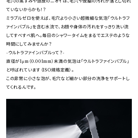
毛穴の黒ずみや頭皮のニオイは、毛穴や皮脂の汚れが落とし切れ
ていないからかも！？
ミラブルゼロを使えば、毛穴より小さい超微細な気泡「ウルトラフ
ァインバブル」を含む水流で、お顔や身体の汚れをすっきり洗い流
してすべすべ肌へ。毎日のシャワータイムをまるでエステのような
時間にしてみませんか？
-ウルトラファインバブルって？-
直径が1μm（0.001mm）未満の気泡は「ウルトラファインバブル」
と呼ばれています（ISO規格定義）。
この非常に小さな泡が、毛穴など細かい部分の洗浄をサポートし
てくれるんです。