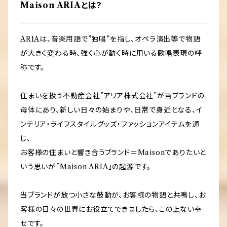
タオル
Maison ARIAとは？
その他
ARIAは、音楽用語で”独唱”を指し、オペラ演出等で物語
が大きく変わる時、強く心が動く時に用いる歌唱表現の呼
称です。
住まいを扱う不動産会社”アリア株式会社”が当ブランドの
母体にあり、新しい日々の始まりや、日常で身近となる、イ
ンテリア・ライフスタイルグッズ・ファッションアイテムを通
じ、
お客様の住まいと響き合うブランド＝Maisonでありたいと
いう思いが「Maison ARIA」の起源です。
当ブランドが放つ小さな鼓動が、お客様の物語と共鳴し、お
客様の日々の世界にお役立てできましたら、この上ない幸
せです。