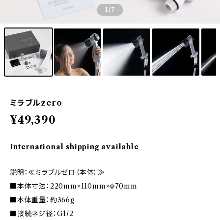
1
/7
ミラブルzero
¥49,390
International shipping available
説明：≪ミラブルゼロ（本体）≫
■本体寸法：220mm×110mm×Φ70mm
■本体重量：約366g
■接続ネジ径：G1/2