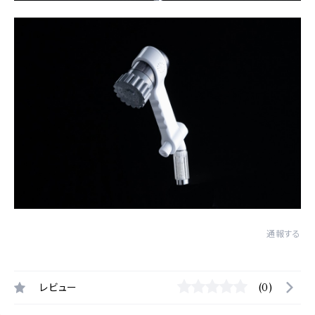
通報する
レビュー
(0)